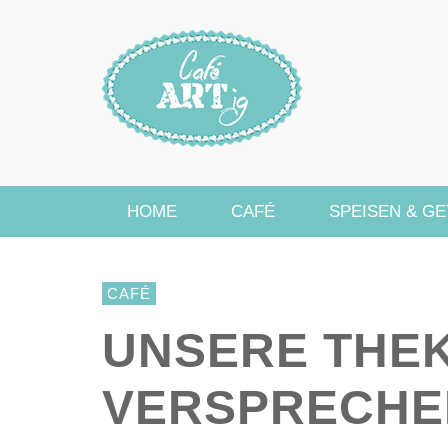
HOME
CAFÉ
SPEISEN & G
CAFÉ
UNSERE THEK
VERSPRECHE