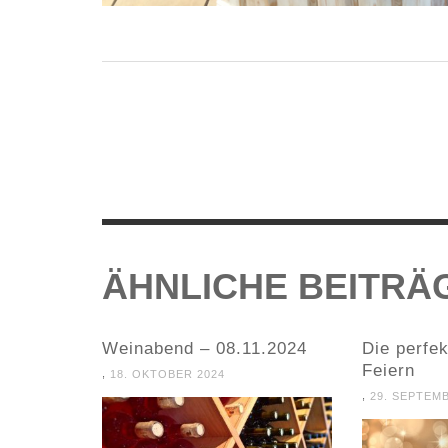
ÄHNLICHE BEITRÄ
Weinabend – 08.11.2024
Die perfe
Feiern
,
18. OKTOBER 2024
,
29. SEPTEM