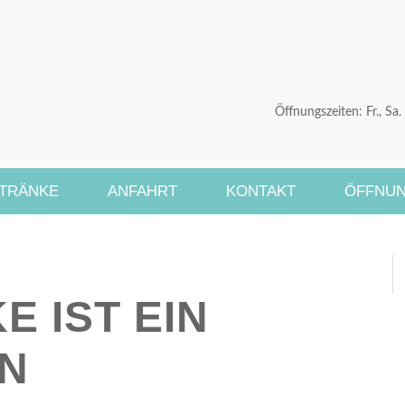
Öffnungszeiten: Fr., Sa
ETRÄNKE
ANFAHRT
KONTAKT
ÖFFNUN
E IST EIN
N