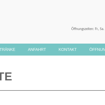
Öffnungszeiten: Fr., Sa
ETRÄNKE
ANFAHRT
KONTAKT
ÖFFNUN
TE