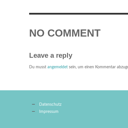
WEINABEND – 08.11.2024
,
18. OKTOBER 2024
NO COMMENT
Leave a reply
Du musst
angemeldet
sein, um einen Kommentar abzug
Datenschutz
Impressum